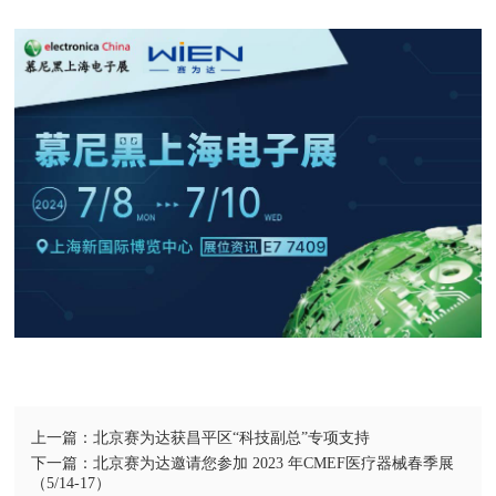
上一篇：北京赛为达获昌平区“科技副总”专项支持
下一篇：北京赛为达邀请您参加 2023 年CMEF医疗器械春季展
（5/14-17）