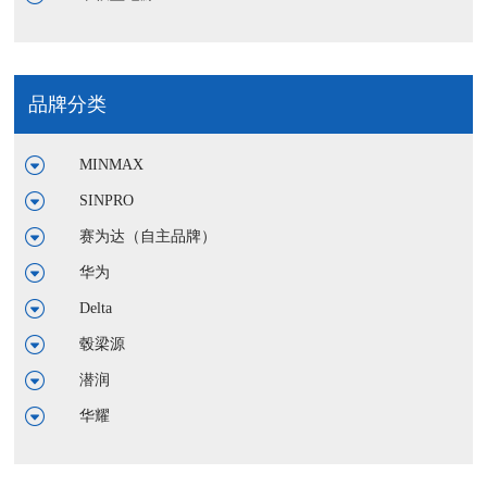
品牌分类
MINMAX
SINPRO
赛为达（自主品牌）
华为
Delta
毂梁源
潜润
华耀