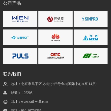
公司产品
联系我们
地址：北京市昌平区龙域北街3号金域国际中心A座 14层
邮编： 102208
网址：www.sail-well.com
电话：010-80776367