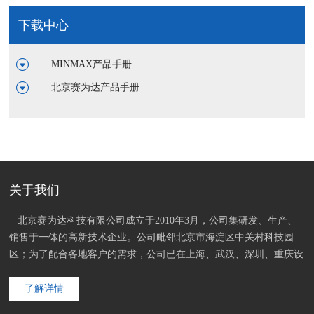
下载中心
MINMAX产品手册
北京赛为达产品手册
关于我们
   北京赛为达科技有限公司成立于2010年3月，公司集研发、生产、
销售于一体的高新技术企业。公司毗邻北京市海淀区中关村科技园
区；为了配合各地客户的需求，公司已在上海、武汉、深圳、重庆设
立办事处；内部已启用高效的ERP软件平台整合了五地资源。
了解详情