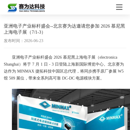
亚洲电子产业标杆盛会--北京赛为达邀请您参加 2026 慕尼黑
上海电子展（7/1-3）
发布时间：2026-06-23
亚洲电子产业标杆盛会
2026
慕尼黑上海电子展（
electronica
Shanghai
）将于
7
月
1
日
- 3
日登陆上海新国际博览中心。北京赛为
达作为
MINMAX
捷拓科技中国区总代理，将同步携手原厂参展
W5
馆
509
展位，带来全系列高可靠
DC-DC
电源模块方案。