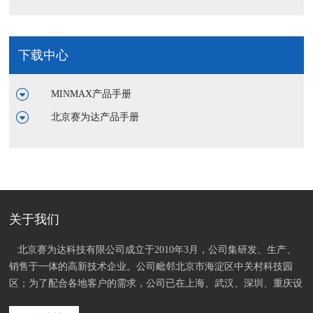
下载中心
MINMAX产品手册
北京赛为达产品手册
关于我们
   北京赛为达科技有限公司成立于2010年3月，公司集研发、生产、
销售于一体的高新技术企业。公司毗邻北京市海淀区中关村科技园
区；为了配合各地客户的需求，公司已在上海、武汉、深圳、重庆设
立办事处；内部已启用高效的ERP软件平台整合了五地资源。