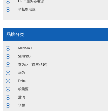
CRPS服务器电源
平板型电源
品牌分类
MINMAX
SINPRO
赛为达（自主品牌）
华为
Delta
毂梁源
潜润
华耀