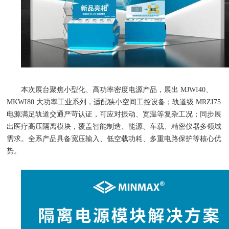
本次展台聚焦小型化、高功率密度电源产品，展出
MJWI40
、
MKWI80
大功率工业系列，适配狭小空间工控设备；轨道级
MRZI75
电源满足轨道交通严苛认证，可应对振动、宽温等复杂工况；同步展
出医疗高压隔离模块，覆盖智能制造、能源、车载、精密仪器多领域
需求。全系产品具备宽压输入、低空载功耗、多重电路保护等核心优
势。