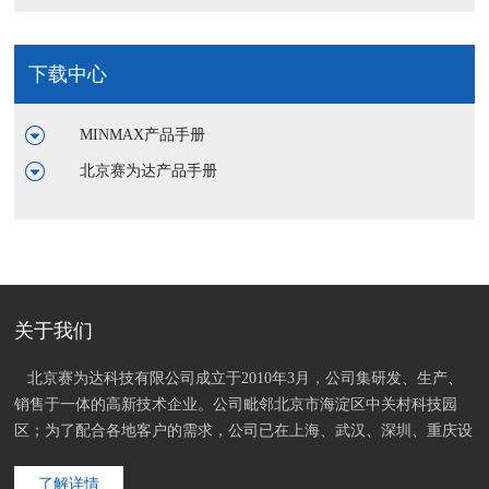
下载中心
MINMAX产品手册
北京赛为达产品手册
关于我们
   北京赛为达科技有限公司成立于2010年3月，公司集研发、生产、
销售于一体的高新技术企业。公司毗邻北京市海淀区中关村科技园
区；为了配合各地客户的需求，公司已在上海、武汉、深圳、重庆设
立办事处；内部已启用高效的ERP软件平台整合了五地资源。
了解详情