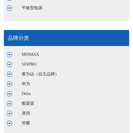
平板型电源
品牌分类
MINMAX
SINPRO
赛为达（自主品牌）
华为
Delta
毂梁源
潜润
华耀