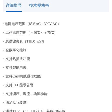
详细型号
技术规格书
•
电网电压范围（85V AC～300V AC）
• 工作温度范围（－40℃～＋75℃）
• 总谐波失真（THD）≤5％
• 全数字化控制
• 支持热插拔功能
• 支持智能电表
• 支持CAN总线通信功能
• 支持LED显示告警
• 支持调压、调流、均流功能
• 满足Rohs要求
• 通过TUV、CE、UL认证，获得CB证书