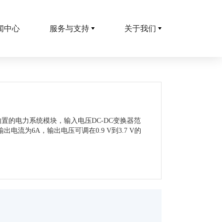
闻中心
服务与支持
关于我们
一个内置的电力系统模块，输入电压DC-DC变换器范
大输出电流为6A，输出电压可调在0.9 V到3.7 V的