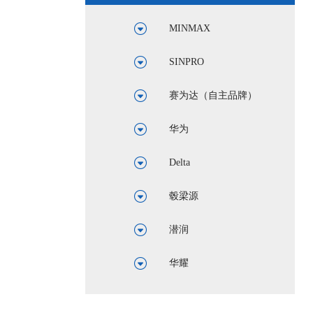
MINMAX
SINPRO
赛为达（自主品牌）
华为
Delta
毂梁源
潜润
华耀