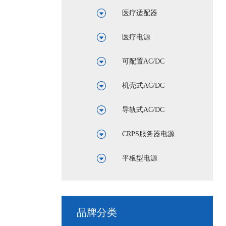
医疗适配器
医疗电源
可配置AC/DC
机壳式AC/DC
导轨式AC/DC
CRPS服务器电源
平板型电源
品牌分类