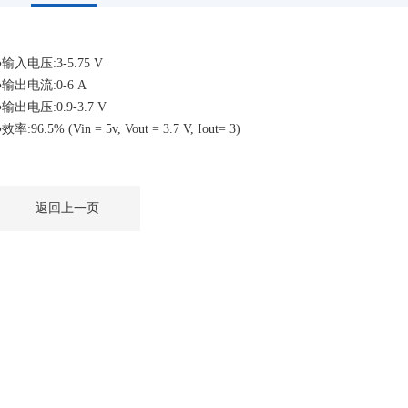
●输入电压
:3-5.75 V
●输出电流
:0-6 A
●输出电压
:0.9-3.7 V
●效率
:96.5% (Vin = 5v, Vout = 3.7 V, Iout= 3)
返回上一页