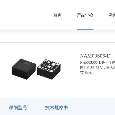
首页
产品中心
新
NAM03S06-D
NAM03S06-D是
围3 V到5.75 V，最
范围内。
详细型号
技术规格书